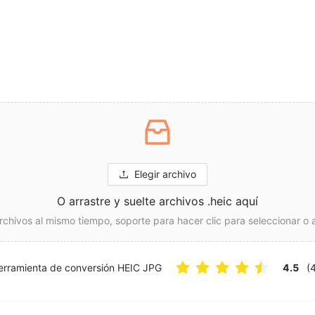
Elegir archivo
O arrastre y suelte archivos .heic aquí
rchivos al mismo tiempo, soporte para hacer clic para seleccionar o ar
erramienta de conversión HEIC JPG
4.5
(